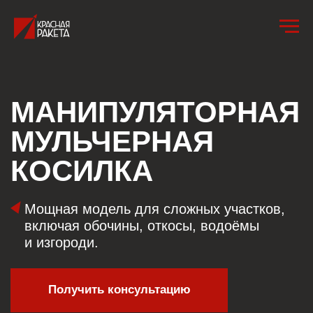
МАНИПУЛЯТОРНАЯ
МУЛЬЧЕРНАЯ
КОСИЛКА
Мощная модель для сложных участков,
включая обочины, откосы, водоёмы
и изгороди.
Получить консультацию